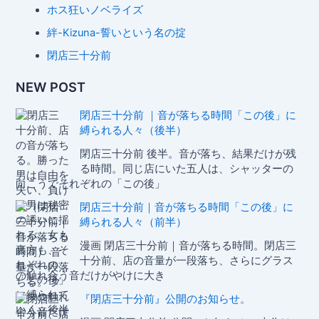
い
ホス狂いノベライズ
ホ
絆-Kizuna-誓いという名の掟
ス
ト
閉店三十分前
た
NEW POST
ち
閉店三十分前 ｜音が落ちる時間「この後」に
縛られる人々（後半）
閉店三十分前 後半。音が落ち、結果だけが残
る時間。同じ店にいた五人は、シャッターの
向こうでそれぞれの「この後」
閉店三十分前｜音が落ちる時間「この後」に
縛られる人々（前半）
漫画 閉店三十分前｜音が落ちる時間。閉店三
十分前、店の音量が一段落ち、さらにグラス
の触れ合う音だけがやけに大き
『閉店三十分前』公開のお知らせ。